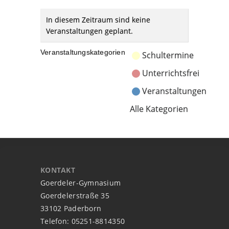
In diesem Zeitraum sind keine
Veranstaltungen geplant.
Veranstaltungskategorien
Schultermine
Unterrichtsfrei
Veranstaltungen
Alle Kategorien
KONTAKT
Goerdeler-Gymnasium
Goerdelerstraße 35
33102 Paderborn
Telefon: 05251-8814350