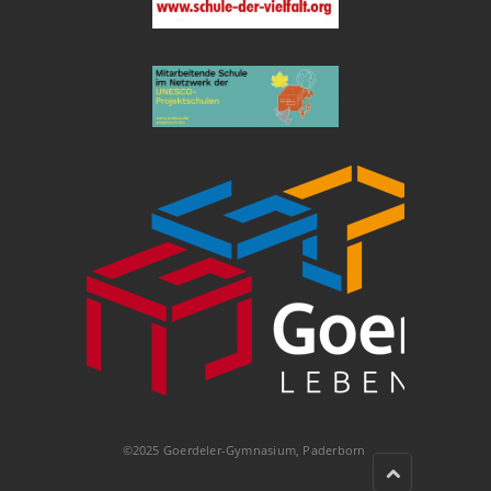
©2025 Goerdeler-Gymnasium, Paderborn