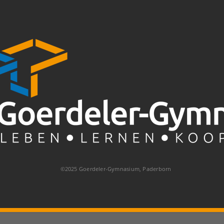
©2025 Goerdeler-Gymnasium, Paderborn