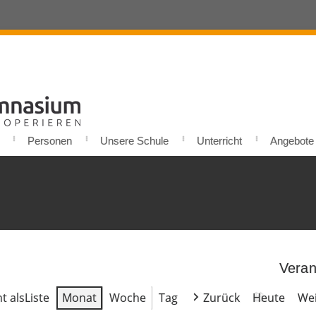
Personen
Unsere Schule
Unterricht
Angebote u
Veran
t als
Liste
Monat
Woche
Tag
Zurück
Heute
Wei