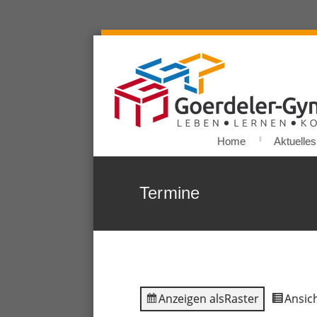
Home
Aktuelles
Termine
Anzeigen als
Raster
Ansich