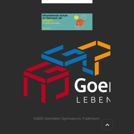
©2025 Goerdeler-Gymnasium, Paderborn