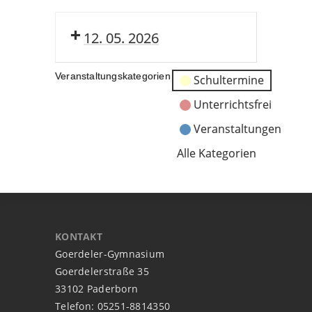
12. 05. 2026
Veranstaltungskategorien
Schultermine
Unterrichtsfrei
Veranstaltungen
Alle Kategorien
KONTAKT
Goerdeler-Gymnasium
Goerdelerstraße 35
33102 Paderborn
Telefon: 05251-8814350