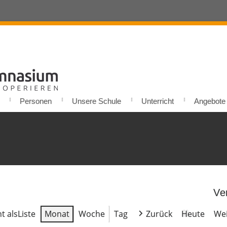
Personen
Unsere Schule
Unterricht
Angebote u
Ve
t als
Liste
Monat
Woche
Tag
Zurück
Heute
Wei