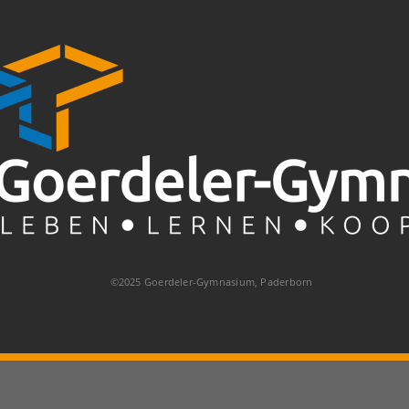
©2025 Goerdeler-Gymnasium, Paderborn