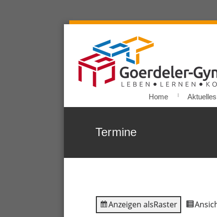
Home
Aktuelles
Termine
Anzeigen als
Raster
Ansich