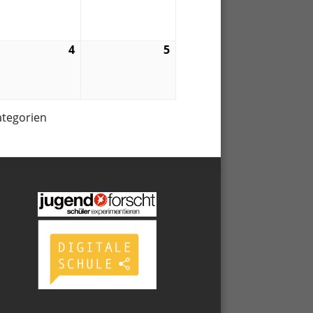
03.
03.
6
2026
2026
4
4.
5
5.
04.
04.
6
2026
2026
ategorien