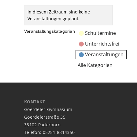
In diesem Zeitraum sind keine
Veranstaltungen geplant.
Veranstaltungskategorien
Schultermine
Unterrichtsfrei
Veranstaltungen
Alle Kategorien
KONTAKT
Goerdeler-Gymnasium
Goerdelerstraße 35
33102 Paderborn
Telefon: 05251-8814350