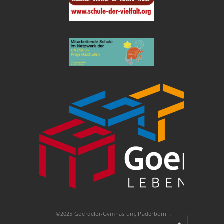
©2025 Goerdeler-Gymnasium, Paderborn