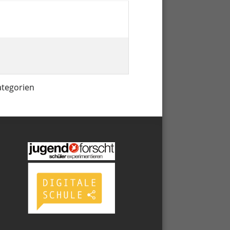
ategorien