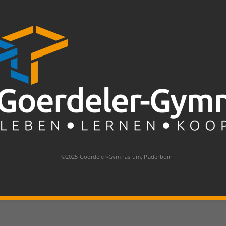
©2025 Goerdeler-Gymnasium, Paderborn