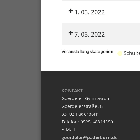
1. 03. 2022
7. 03. 2022
Veranstaltungskategorien
Schult
KONTAKT
Goerdeler-Gymnasium
Goerdelerstraße 35
33102 Paderborn
Telefon: 05251-8814350
E-Mail:
goerdeler@paderborn.de