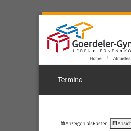
Home
Aktuelles
Termine
Anzeigen als
Raster
Ansich