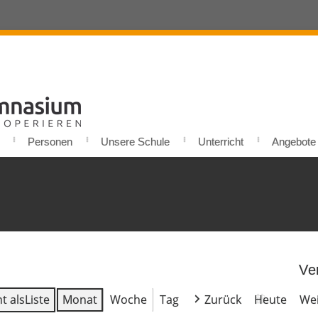
Personen
Unsere Schule
Unterricht
Angebote u
Ve
t als
Liste
Monat
Woche
Tag
Zurück
Heute
Wei