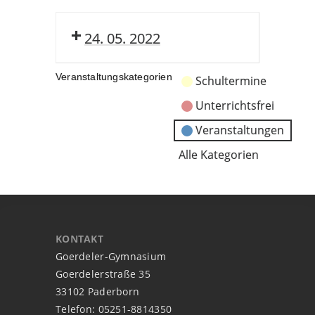
24. 05. 2022
Veranstaltungskategorien
Schultermine
Unterrichtsfrei
Veranstaltungen
Alle Kategorien
KONTAKT
Goerdeler-Gymnasium
Goerdelerstraße 35
33102 Paderborn
Telefon: 05251-8814350