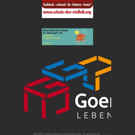
©2025 Goerdeler-Gymnasium, Paderborn