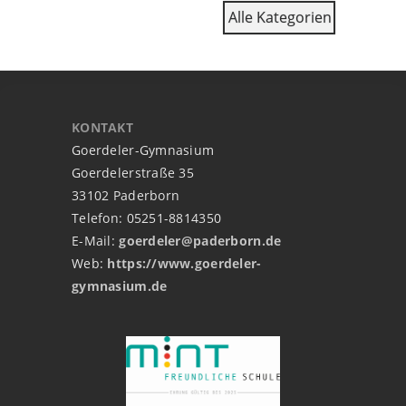
Alle Kategorien
KONTAKT
Goerdeler-Gymnasium
Goerdelerstraße 35
33102 Paderborn
Telefon: 05251-8814350
E-Mail:
goerdeler@paderborn.de
Web:
https://www.goerdeler-
gymnasium.de