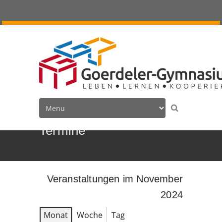
Termine
Veranstaltungen im November
2024
Monat
Woche
Tag