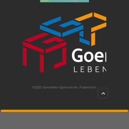
©2025 Goerdeler-Gymnasium, Paderborn