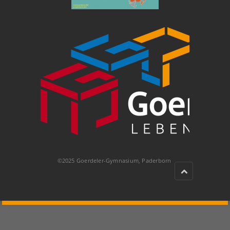
©2025 Goerdeler-Gymnasium, Paderborn