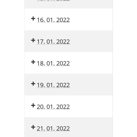
16. 01. 2022
17. 01. 2022
18. 01. 2022
19. 01. 2022
20. 01. 2022
21. 01. 2022