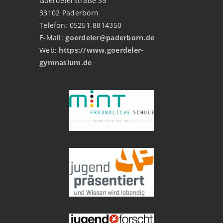
Goerdelerstraße 35
33102 Paderborn
Telefon: 05251-8814350
E-Mail:
goerdeler@paderborn.de
Web:
https://www.goerdeler-
gymnasium.de