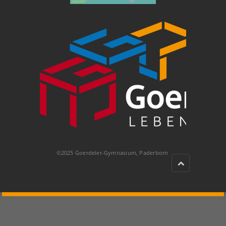
©2025 Goerdeler-Gymnasium, Paderborn