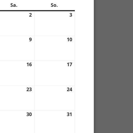
Sa.
Samstag
So.
Sonntag
2
2.
3
3.
07.
07.
2
2022
2022
9
9.
10
10.
07.
07.
2
2022
2022
16
16.
17
17.
07.
07.
2
2022
2022
23
23.
24
24.
07.
07.
2
2022
2022
30
30.
31
31.
07.
07.
2
2022
2022