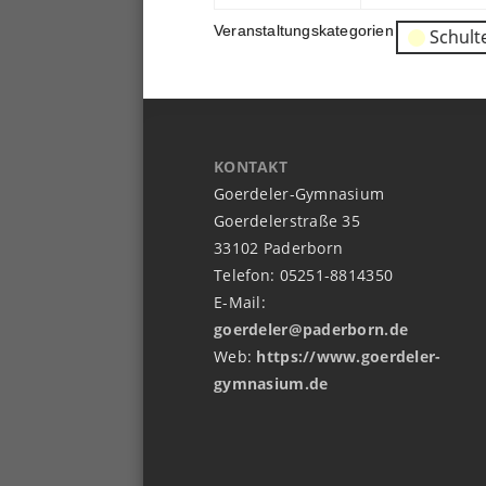
Veranstaltungskategorien
Schult
KONTAKT
Goerdeler-Gymnasium
Goerdelerstraße 35
33102 Paderborn
Telefon: 05251-8814350
E-Mail:
goerdeler@paderborn.de
Web:
https://www.goerdeler-
gymnasium.de