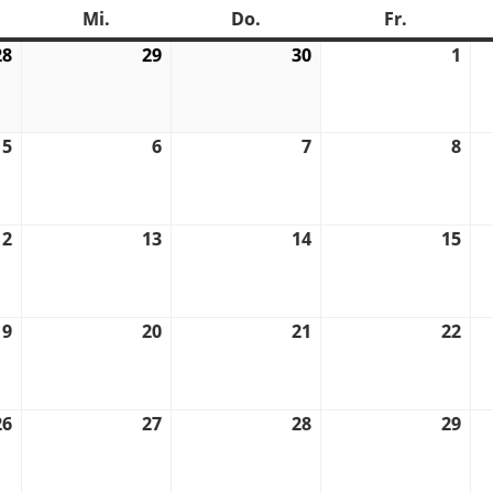
stag
Mi.
Mittwoch
Do.
Donnerstag
Fr.
Freitag
28
28.
29
29.
30
30.
1
1.
06.
06.
06.
07.
2022
2022
2022
202
5
5.
6
6.
7
7.
8
8.
07.
07.
07.
07.
2022
2022
2022
202
12
12.
13
13.
14
14.
15
15.
07.
07.
07.
07.
2022
2022
2022
202
19
19.
20
20.
21
21.
22
22.
07.
07.
07.
07.
2022
2022
2022
202
26
26.
27
27.
28
28.
29
29.
07.
07.
07.
07.
2022
2022
2022
202