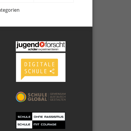
ategorien