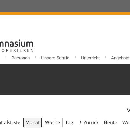
Personen
Unsere Schule
Unterricht
Angebote u
V
t als
Liste
Monat
Woche
Tag
Zurück
Heute
Wei