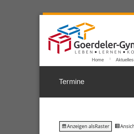
Home
Aktuelles
Termine
Anzeigen als
Raster
Ansich