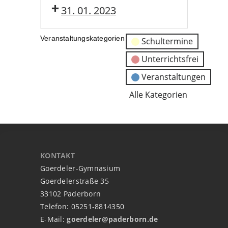
31. 01. 2023
Veranstaltungskategorien
Schultermine
Unterrichtsfrei
Veranstaltungen
Alle Kategorien
KONTAKT
Goerdeler-Gymnasium
Goerdelerstraße 35
33102 Paderborn
Telefon: 05251-8814350
E-Mail:
goerdeler@paderborn.de