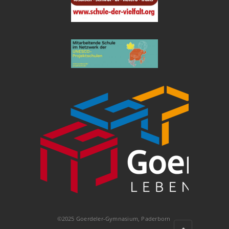
©2025 Goerdeler-Gymnasium, Paderborn