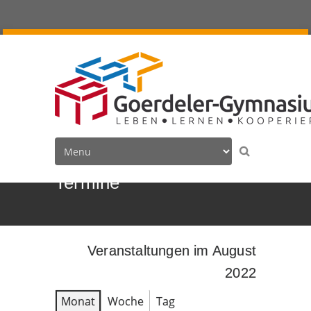
Termine
Veranstaltungen im August
2022
Monat
Woche
Tag