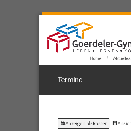
Home
Aktuelles
Termine
Anzeigen als
Raster
Ansich