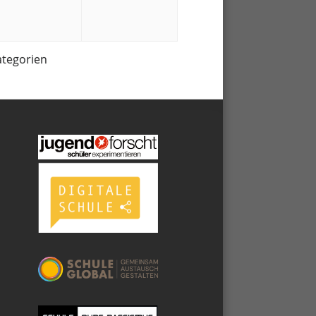
10.
10.
2
2022
2022
ategorien