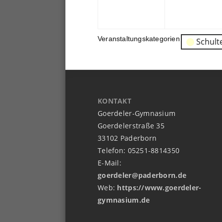
09.
2022
Veranstaltungskategorien
Schult
KONTAKT
Goerdeler-Gymnasium
Goerdelerstraße 35
33102 Paderborn
Telefon: 05251-8814350
E-Mail:
goerdeler@paderborn.de
Web:
https://www.goerdeler-
gymnasium.de