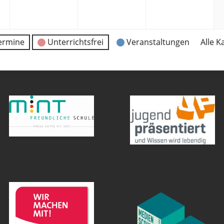
09.
09.
09.
09.
2022
2022
2022
202
ermine
Unterrichtsfrei
Veranstaltungen
Alle K