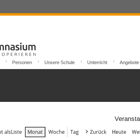
Personen
Unsere Schule
Unterricht
Angebote u
Veransta
t als
Liste
Monat
Woche
Tag
Zurück
Heute
Wei