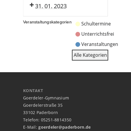
31. 01. 2023
Veranstaltungskategorien
Schultermine
Unterrichtsfrei
Veranstaltungen
Alle Kategorien
KONTAKT
Goerdeler-Gymnasium
Goerdelerstraße 35
33102 Paderborn
Telefon: 05251-8814350
E-Mail:
goerdeler@paderborn.de