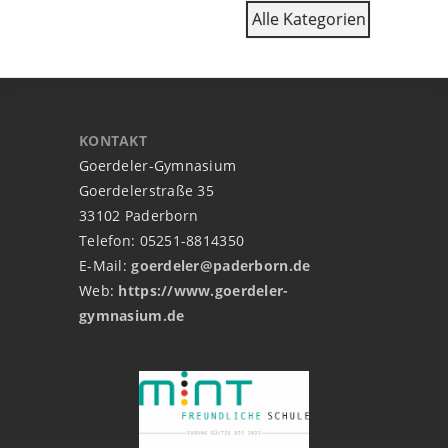
Alle Kategorien
KONTAKT
Goerdeler-Gymnasium
Goerdelerstraße 35
33102 Paderborn
Telefon: 05251-8814350
E-Mail:
goerdeler@paderborn.de
Web:
https://www.goerdeler-
gymnasium.de