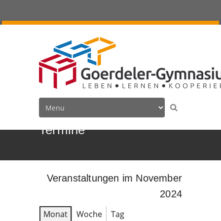
Termine
Veranstaltungen im November
2024
Monat
Woche
Tag