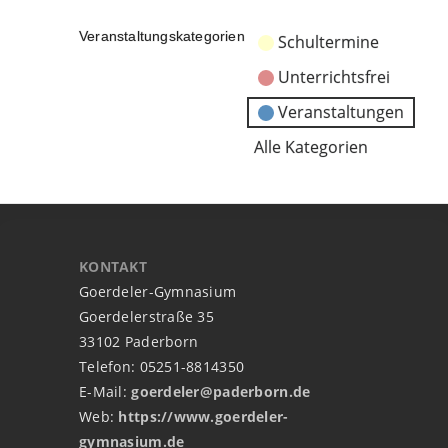
Veranstaltungskategorien
Schultermine
Unterrichtsfrei
Veranstaltungen
Alle Kategorien
KONTAKT
Goerdeler-Gymnasium
Goerdelerstraße 35
33102 Paderborn
Telefon: 05251-8814350
E-Mail:
goerdeler@paderborn.de
Web:
https://www.goerdeler-
gymnasium.de