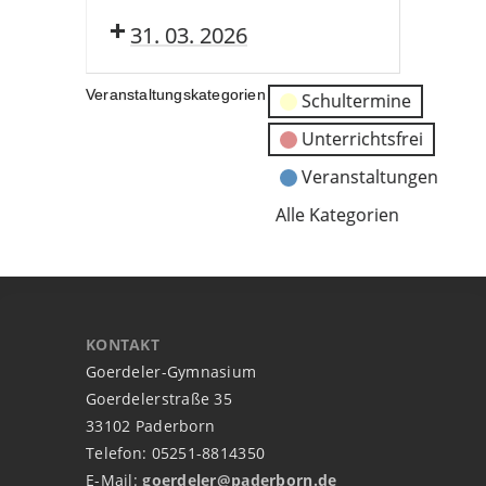
31. 03. 2026
Veranstaltungskategorien
Schultermine
Unterrichtsfrei
Veranstaltungen
Alle Kategorien
KONTAKT
Goerdeler-Gymnasium
Goerdelerstraße 35
33102 Paderborn
Telefon: 05251-8814350
E-Mail:
goerdeler@paderborn.de