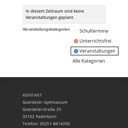
In diesem Zeitraum sind keine
Veranstaltungen geplant.
Veranstaltungskategorien
Schultermine
Unterrichtsfrei
Veranstaltungen
Alle Kategorien
KONTAKT
Goerdeler-Gymnasium
Goerdelerstraße 35
33102 Paderborn
Telefon: 05251-8814350