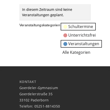
In diesem Zeitraum sind keine
Veranstaltungen geplant.
Veranstaltungskategorien
Schultermine
Unterrichtsfrei
Veranstaltungen
Alle Kategorien
KONTAKT
Goerdeler-Gymnasium
Goerdelerstraße 35
33102 Paderborn
Telefon: 05251-8814350