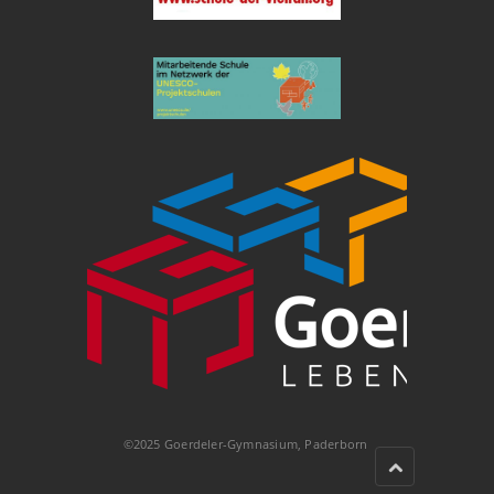
©2025 Goerdeler-Gymnasium, Paderborn