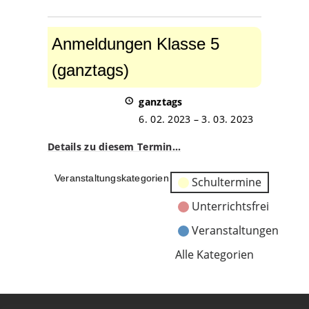
Anmeldungen
Klasse
Anmeldungen Klasse 5
5
(ganztags)
(ganztags)
ganztags
6. 02. 2023
–
3. 03. 2023
Details zu diesem Termin…
Veranstaltungskategorien
Schultermine
Unterrichtsfrei
Veranstaltungen
Alle Kategorien