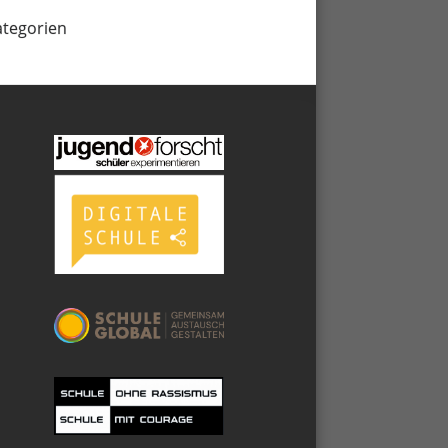
ategorien