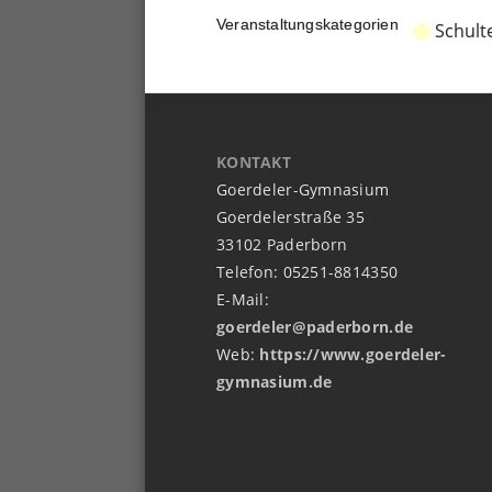
Veranstaltungskategorien
Schult
KONTAKT
Goerdeler-Gymnasium
Goerdelerstraße 35
33102 Paderborn
Telefon: 05251-8814350
E-Mail:
goerdeler@paderborn.de
Web:
https://www.goerdeler-
gymnasium.de