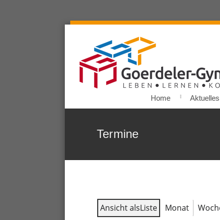
Home
Aktuelles
Termine
Ansicht als
Liste
Monat
Woch