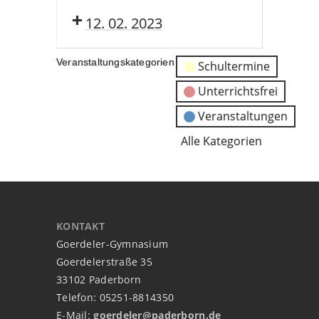
12. 02. 2023
Veranstaltungskategorien
Schultermine
Unterrichtsfrei
Veranstaltungen
Alle Kategorien
KONTAKT
Goerdeler-Gymnasium
Goerdelerstraße 35
33102 Paderborn
Telefon: 05251-8814350
E-Mail:
goerdeler@paderborn.de