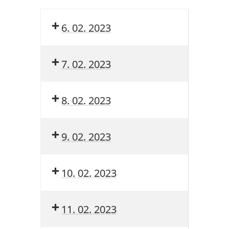
6. 02. 2023
7. 02. 2023
8. 02. 2023
9. 02. 2023
10. 02. 2023
11. 02. 2023