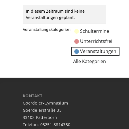
In diesem Zeitraum sind keine
Veranstaltungen geplant.
Veranstaltungskategorien
Schultermine
Unterrichtsfrei
Veranstaltungen
Alle Kategorien
KONTAKT
Goerdeler-Gymnasium
Goerdelerstraße 35
33102 Paderborn
Telefon: 05251-8814350