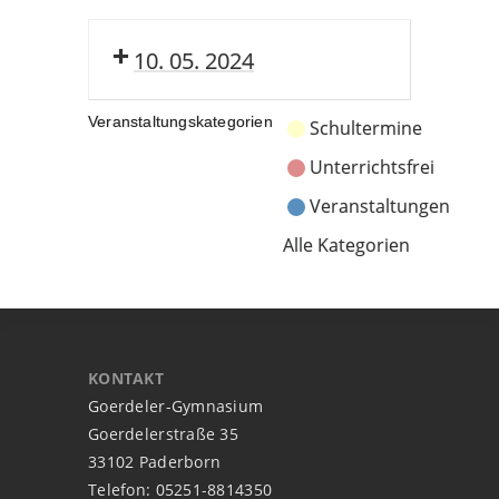
10. 05. 2024
Veranstaltungskategorien
Schultermine
Unterrichtsfrei
Veranstaltungen
Alle Kategorien
KONTAKT
Goerdeler-Gymnasium
Goerdelerstraße 35
33102 Paderborn
Telefon: 05251-8814350