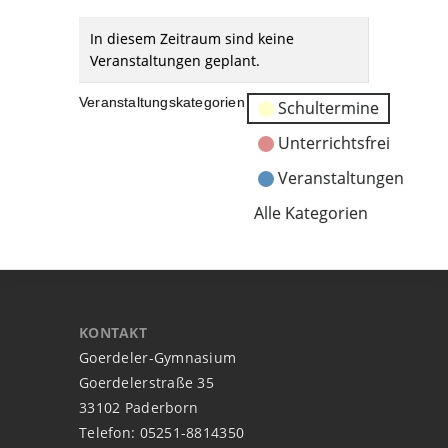
In diesem Zeitraum sind keine
Veranstaltungen geplant.
Veranstaltungskategorien
Schultermine
Unterrichtsfrei
Veranstaltungen
Alle Kategorien
KONTAKT
Goerdeler-Gymnasium
Goerdelerstraße 35
33102 Paderborn
Telefon: 05251-8814350