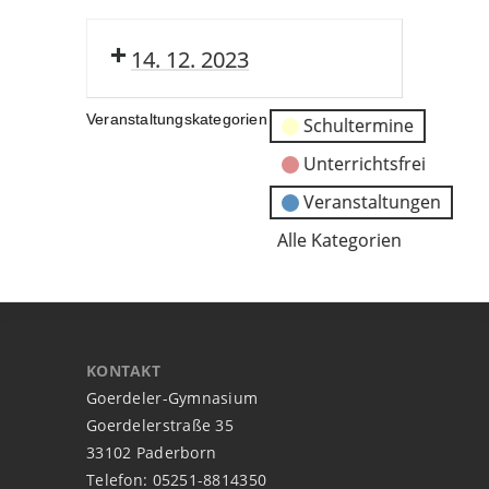
14. 12. 2023
Veranstaltungskategorien
Schultermine
Unterrichtsfrei
Veranstaltungen
Alle Kategorien
KONTAKT
Goerdeler-Gymnasium
Goerdelerstraße 35
33102 Paderborn
Telefon: 05251-8814350