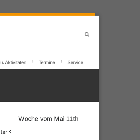
. Aktivitäten
Termine
Service
Woche vom Mai 11th
ter