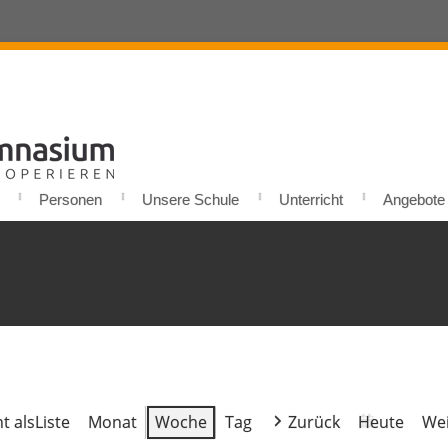
Personen
Unsere Schule
Unterricht
Angebote u
t als
Liste
Monat
Woche
Tag
Zurück
Heute
Wei