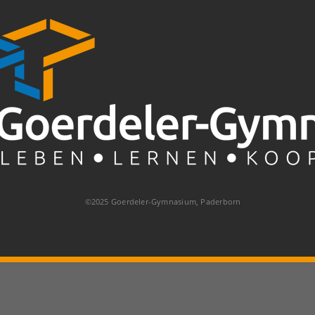
©2025 Goerdeler-Gymnasium, Paderborn