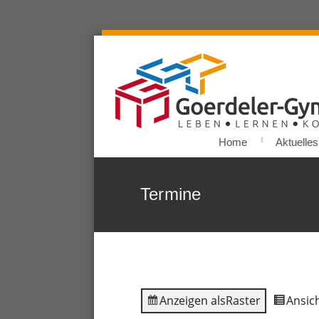
Home
Aktuelles
Termine
Anzeigen als
Raster
Ansich