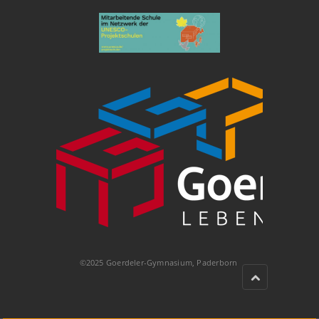
©2025 Goerdeler-Gymnasium, Paderborn