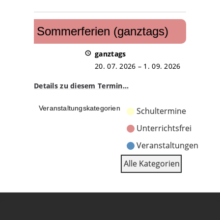
Sommerferien
(ganztags)
Sommerferien (ganztags)
ganztags
20. 07. 2026
–
1. 09. 2026
Details zu diesem Termin…
Veranstaltungskategorien
Schultermine
Unterrichtsfrei
Veranstaltungen
Alle Kategorien