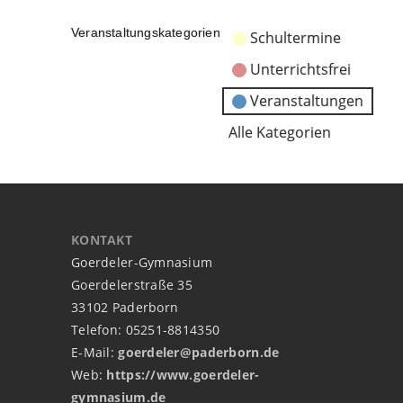
Veranstaltungskategorien
Schultermine
Unterrichtsfrei
Veranstaltungen
Alle Kategorien
KONTAKT
Goerdeler-Gymnasium
Goerdelerstraße 35
33102 Paderborn
Telefon: 05251-8814350
E-Mail:
goerdeler@paderborn.de
Web:
https://www.goerdeler-
gymnasium.de