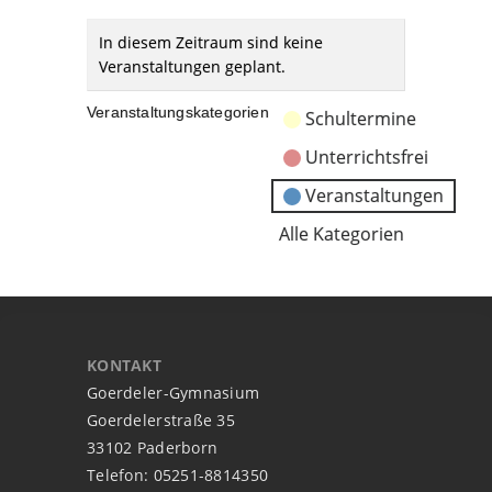
In diesem Zeitraum sind keine
Veranstaltungen geplant.
Veranstaltungskategorien
Schultermine
Unterrichtsfrei
Veranstaltungen
Alle Kategorien
KONTAKT
Goerdeler-Gymnasium
Goerdelerstraße 35
33102 Paderborn
Telefon: 05251-8814350