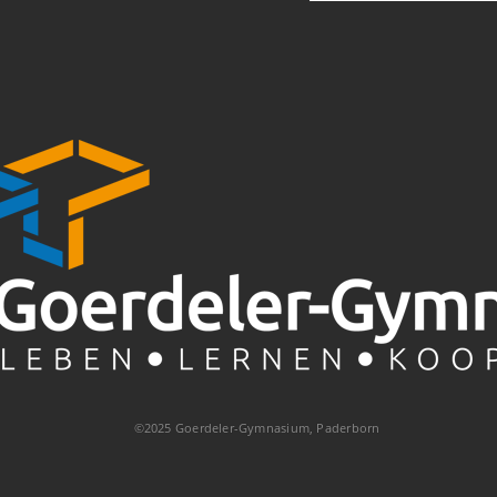
©2025 Goerdeler-Gymnasium, Paderborn