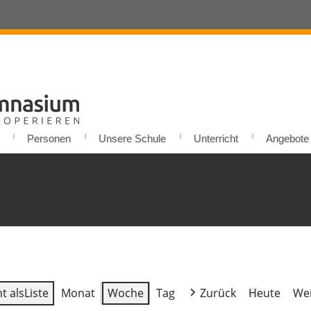
Personen
Unsere Schule
Unterricht
Angebote u
t als
Liste
Monat
Woche
Tag
Zurück
Heute
Wei