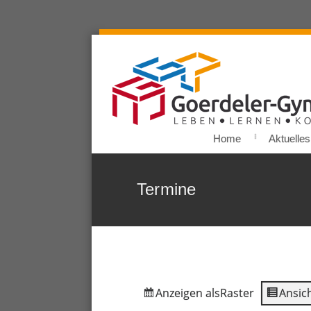
Home
Aktuelles
Termine
Anzeigen als
Raster
Ansich