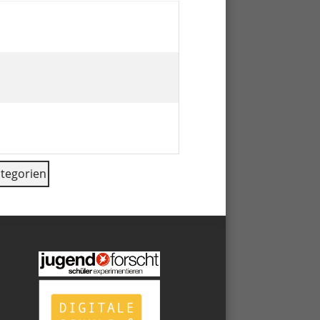
ategorien