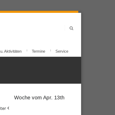
. Aktivitäten
Termine
Service
Woche vom Apr. 13th
ter