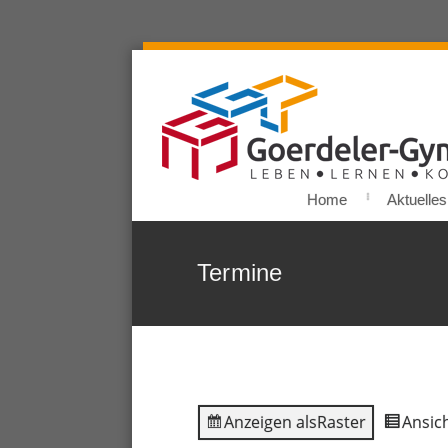
Home
Aktuelles
Termine
Anzeigen als
Raster
Ansich