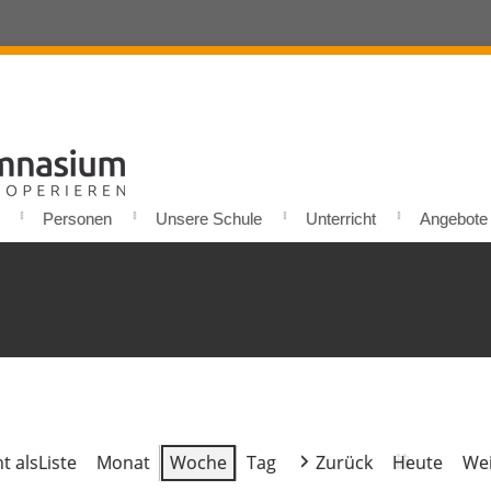
Personen
Unsere Schule
Unterricht
Angebote u
t als
Liste
Monat
Woche
Tag
Zurück
Heute
Wei