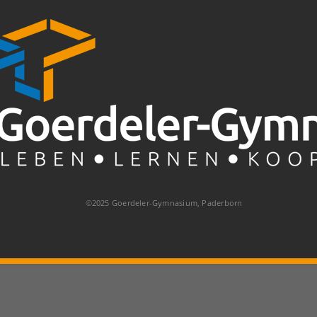
©2025 Goerdeler-Gymnasium, Paderborn