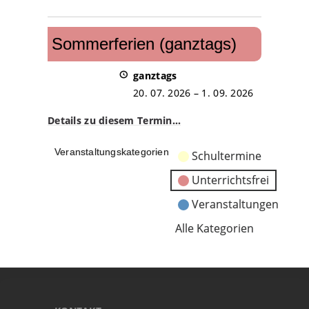
Sommerferien
(ganztags)
Sommerferien (ganztags)
ganztags
20. 07. 2026
–
1. 09. 2026
Details zu diesem Termin…
Veranstaltungskategorien
Schultermine
Unterrichtsfrei
Veranstaltungen
Alle Kategorien