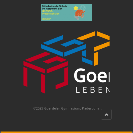
©2025 Goerdeler-Gymnasium, Paderborn