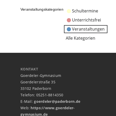
Veranstaltungskategorien
Schultermine
Unterrichtsfrei
Veranstaltungen
Alle Kategorien
KONTAKT
Goerdeler-Gymnasium
Goerdelerstraße 35
33102 Paderborn
Telefon: 05251-8814350
E-Mail:
goerdeler@paderborn.de
Web:
https://www.goerdeler-
gymnasium.de