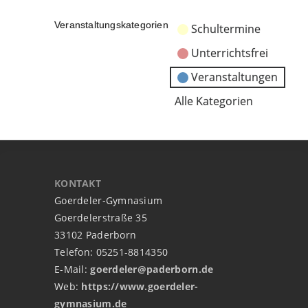
Veranstaltungskategorien
Schultermine
Unterrichtsfrei
Veranstaltungen
Alle Kategorien
KONTAKT
Goerdeler-Gymnasium
Goerdelerstraße 35
33102 Paderborn
Telefon: 05251-8814350
E-Mail:
goerdeler@paderborn.de
Web:
https://www.goerdeler-
gymnasium.de