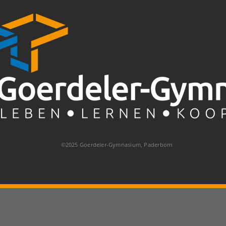
©2025 Goerdeler-Gymnasium, Paderborn