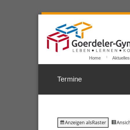
Home
Aktuelles
Termine
Anzeigen als
Raster
Ansich