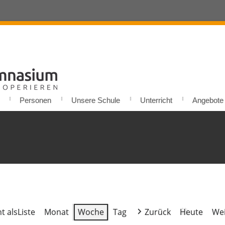
Personen
Unsere Schule
Unterricht
Angebote u
t als
Liste
Monat
Woche
Tag
Zurück
Heute
Wei