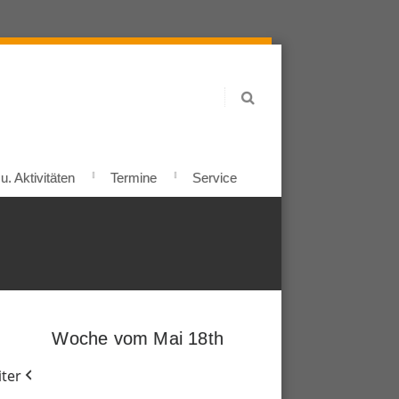
. Aktivitäten
Termine
Service
Woche vom Mai 18th
ter