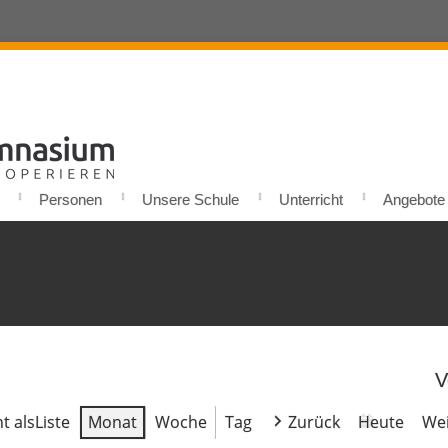
Personen
Unsere Schule
Unterricht
Angebote u
V
t als
Liste
Monat
Woche
Tag
Zurück
Heute
Wei