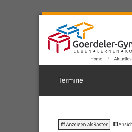
Home
Aktuelles
Termine
Anzeigen als
Raster
Ansich