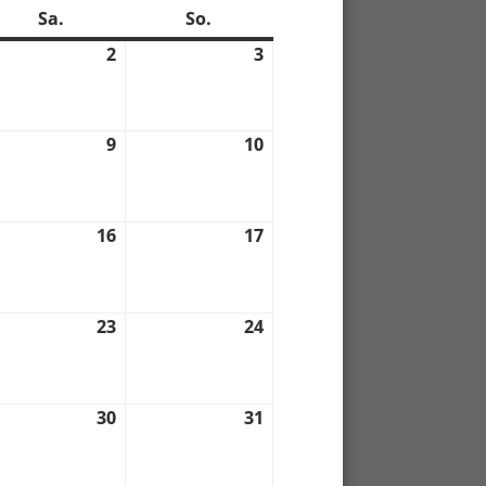
Sa.
Samstag
So.
Sonntag
2
2.
3
3.
05.
05.
6
2026
2026
9
9.
10
10.
05.
05.
6
2026
2026
16
16.
17
17.
anstaltung)
05.
05.
6
2026
2026
23
23.
24
24.
05.
05.
6
2026
2026
30
30.
31
31.
05.
05.
6
2026
2026