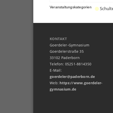
Veranstaltungskategorien
Schult
KONTAKT
Goerdeler-Gymnasium
Goerdelerstraße 35
33102 Paderborn
Telefon: 05251-8814350
E-Mail:
goerdeler@paderborn.de
Web:
https://www.goerdeler-
gymnasium.de