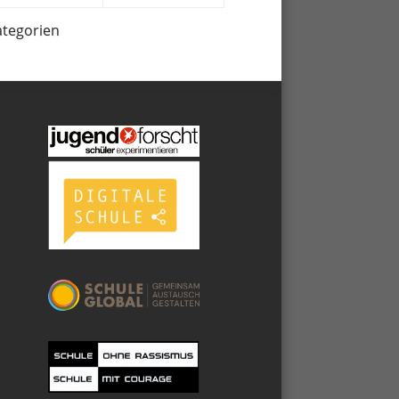
ategorien