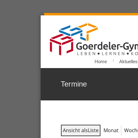
Home
Aktuelles
Termine
Ansicht als
Liste
Monat
Woch