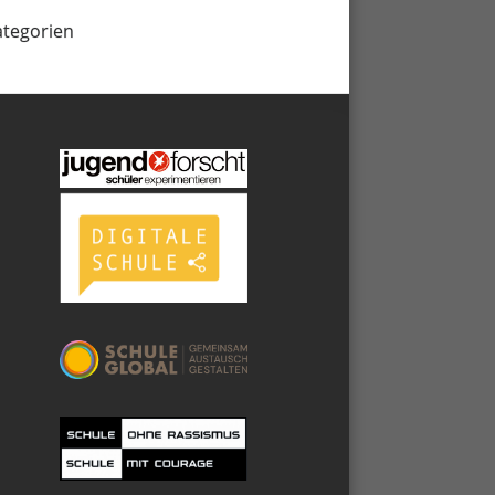
ategorien