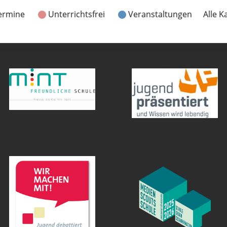
ermine
Unterrichtsfrei
Veranstaltungen
Alle K