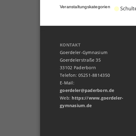
Veranstaltungskategorien
Schult
KONTAKT
Goerdeler-Gymnasium
Goerdelerstraße 35
33102 Paderborn
Telefon: 05251-8814350
E-Mail:
goerdeler@paderborn.de
Web:
https://www.goerdeler-
gymnasium.de