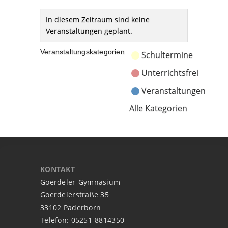
In diesem Zeitraum sind keine
Veranstaltungen geplant.
Veranstaltungskategorien
Schultermine
Unterrichtsfrei
Veranstaltungen
Alle Kategorien
KONTAKT
Goerdeler-Gymnasium
Goerdelerstraße 35
33102 Paderborn
Telefon: 05251-8814350