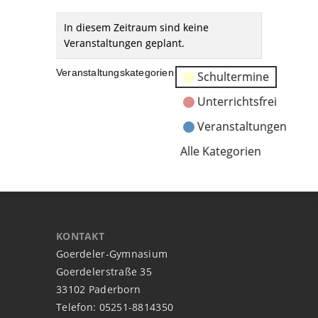
In diesem Zeitraum sind keine
Veranstaltungen geplant.
Veranstaltungskategorien
Schultermine
Unterrichtsfrei
Veranstaltungen
Alle Kategorien
KONTAKT
Goerdeler-Gymnasium
Goerdelerstraße 35
33102 Paderborn
Telefon: 05251-8814350