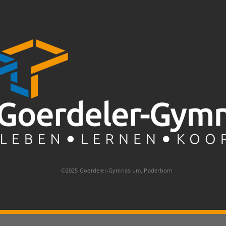
©2025 Goerdeler-Gymnasium, Paderborn