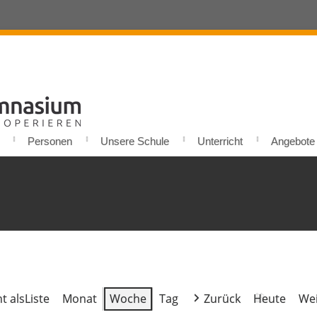
Personen
Unsere Schule
Unterricht
Angebote u
t als
Liste
Monat
Woche
Tag
Zurück
Heute
Wei