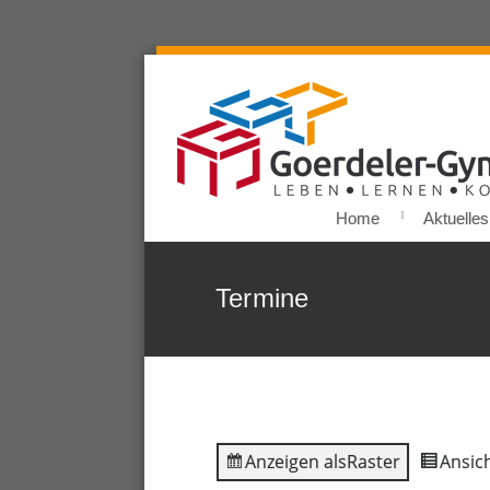
Home
Aktuelles
Termine
Anzeigen als
Raster
Ansich