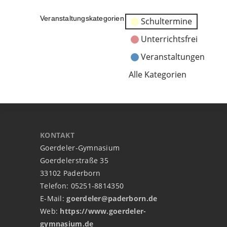
Veranstaltungskategorien
Schultermine
Unterrichtsfrei
Veranstaltungen
Alle Kategorien
KONTAKT
Goerdeler-Gymnasium
Goerdelerstraße 35
33102 Paderborn
Telefon: 05251-8814350
E-Mail:
goerdeler@paderborn.de
Web:
https://www.goerdeler-
gymnasium.de