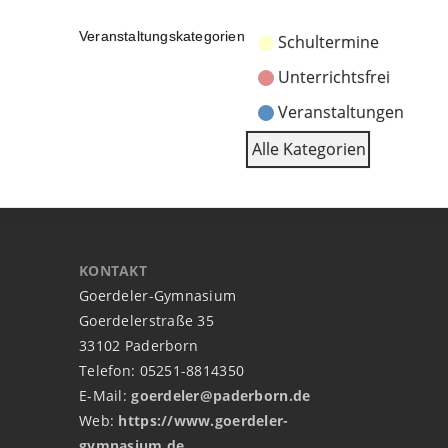
Veranstaltungskategorien
Schultermine
Unterrichtsfrei
Veranstaltungen
Alle Kategorien
KONTAKT
Goerdeler-Gymnasium
Goerdelerstraße 35
33102 Paderborn
Telefon: 05251-8814350
E-Mail:
goerdeler@paderborn.de
Web:
https://www.goerdeler-
gymnasium.de