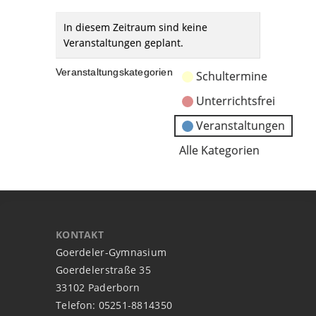
In diesem Zeitraum sind keine
Veranstaltungen geplant.
Veranstaltungskategorien
Schultermine
Unterrichtsfrei
Veranstaltungen
Alle Kategorien
KONTAKT
Goerdeler-Gymnasium
Goerdelerstraße 35
33102 Paderborn
Telefon: 05251-8814350